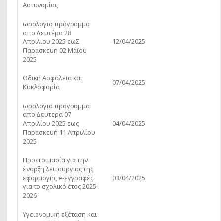
Αστυνομίας
ωρολογιο πρόγραμμα
απο Δευτέρα 28
Απριλιου 2025 εωΣ
12/04/2025
Παρασκευη 02 Μάϊου
2025
Οδική Ασφάλεια και
07/04/2025
Κυκλοφορία
ωρολογιο προγραμμα
απο Δευτερα 07
Απριλίου 2025 εως
04/04/2025
Παρασκευή 11 Απριλίου
2025
Προετοιμασία για την
έναρξη λειτουργίας της
εφαρμογής e-εγγραφές
03/04/2025
για το σχολικό έτος 2025-
2026
Υγειονομική εξέταση και