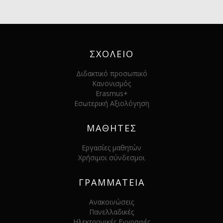
ΣΧΟΛΕΙΟ
Διδακτικό προσωπικό
Κανονισμός
Erasmus+
Εσωτερική Αξιολόγηση
ΜΑΘΗΤΕΣ
Εργασίες μαθητών
Χρήσιμοι σύνδεσμοι
ΓΡΑΜΜΑΤΕΙΑ
Ανακοινώσεις
Πανελλαδικές
Ηλεκτρονικές Εγγραφές