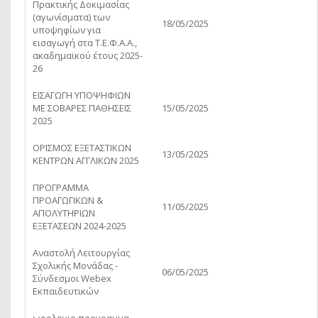
Πρακτικής Δοκιμασίας
(αγωνίσματα) των
18/05/2025
υποψηφίων για
εισαγωγή στα Τ.Ε.Φ.Α.Α.,
ακαδημαϊκού έτους 2025-
26
ΕΙΣΑΓΩΓΗ ΥΠΟΨΗΦΙΩΝ
ΜΕ ΣΟΒΑΡΕΣ ΠΑΘΗΣΕΙΣ
15/05/2025
2025
ΟΡΙΣΜΟΣ ΕΞΕΤΑΣΤΙΚΩΝ
13/05/2025
ΚΕΝΤΡΩΝ ΑΓΓΛΙΚΩΝ 2025
ΠΡΟΓΡΑΜΜΑ
ΠΡΟΑΓΩΓΙΚΩΝ &
11/05/2025
ΑΠΟΛΥΤΗΡΙΩΝ
ΕΞΕΤΑΣΕΩΝ 2024-2025
Αναστολή Λειτουργίας
Σχολικής Μονάδας -
06/05/2025
Σύνδεσμοι Webex
Εκπαιδευτικών