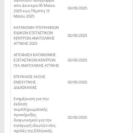
ωρολογιο προγραμμα
απο Δευτερα 05 Μαϊου
03/05/2025
2025 εως Πέμπτη 15
Μαϊου 2025
ΚΑΤΑΝΟΜΗ ΥΠΟΨΗΦΙΩΝ
ΕΙΔΙΚΩΝ ΕΞΕΤΑΣΤΙΚΩΝ
02/05/2025
ΚΕΝΤΡΩΝ ΑΝΑΤΟΛΙΚΗΣ
ΑΤΤΙΚΗΣ 2025
ΑΠΟΦΑΣΗ ΚΑΤΑΝΟΜΗΣ
EΞΕΤΑΣΤΙΚΩΝ KΕΝΤΡΩΝ
02/05/2025
ΓΕΛ ΑΝΑΤΟΛΙΚΗΣ ΑΤΤΙΚΗΣ
ΕΓΚΥΚΛΙΟΣ ΛΗΞΗΣ
ΕΝΙΣΧΥΤΙΚΗΣ
02/05/2025
ΔΙΔΑΣΚΑΛΙΑΣ
Ενημέρωση για την
έκδοση
συμπληρωματικής
προκήρυξης
02/05/2025
διαγωνισμού για την
εισαγωγή ιδιωτών στις
σχολές της Ελληνικής