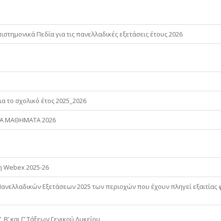
στημονικά Πεδία για τις πανελλαδικές εξετάσεις έτους 2026
α το σχολικό έτος 2025_2026
ΚΑ ΜΑΘΗΜΑΤΑ 2026
ψη Webex 2025-26
ανελλαδικών Εξετάσεων 2025 των περιοχών που έχουν πληγεί εξαιτίας
 Β’ και Γ’ Τάξεων Γενικού Λυκείου