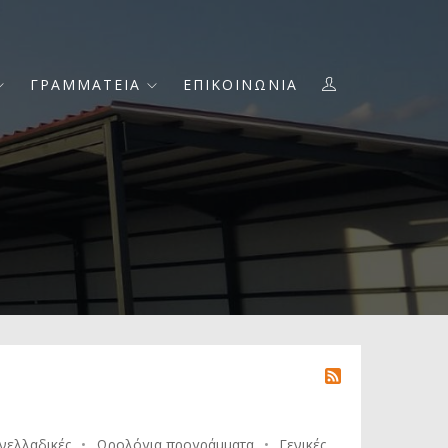
ΓΡΑΜΜΑΤΕΙΑ
ΕΠΙΚΟΙΝΩΝΙΑ
νελλαδικές
Ωρολόγια προγράμματα
Γενικές