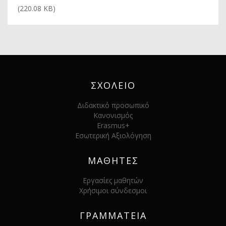
(220.08 KB)
ΣΧΟΛΕΙΟ
Διδακτικό προσωπικό
Κανονισμός
Erasmus+
Εσωτερική Αξιολόγηση
ΜΑΘΗΤΕΣ
Εργασίες μαθητών
Χρήσιμοι σύνδεσμοι
ΓΡΑΜΜΑΤΕΙΑ