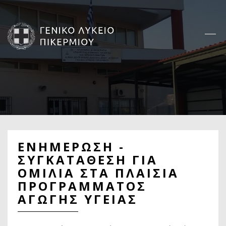
Παράκαμψη
προς
το
κυρίως
περιεχόμενο
Κεντρική
πλοήγηση
ΕΝΗΜΕΡΩΣΗ -
ΣΥΓΚΑΤΑΘΕΣΗ ΓΙΑ
ΟΜΙΛΙΑ ΣΤΑ ΠΛΑΙΣΙΑ
ΠΡΟΓΡΑΜΜΑΤΟΣ
ΑΓΩΓΗΣ ΥΓΕΙΑΣ