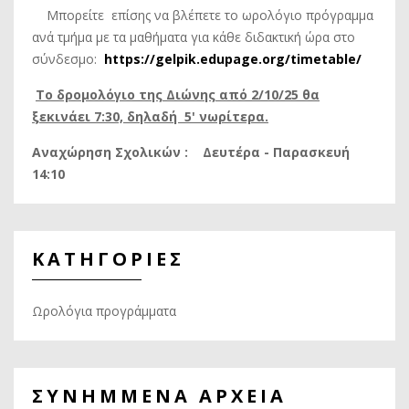
Μπορείτε επίσης να βλέπετε το ωρολόγιο πρόγραμμα
ανά τμήμα με τα μαθήματα για κάθε διδακτική ώρα στο
σύνδεσμο:
https://gelpik.edupage.org/timetable/
Tο δρομολόγιο της Διώνης από 2/10/25 θα
ξεκινάει 7:30, δηλαδή 5' νωρίτερα.
Αναχώρηση Σχολικών : Δευτέρα - Παρασκευή
14:10
ΚΑΤΗΓΟΡΙΕΣ
Ωρολόγια προγράμματα
ΣΥΝΗΜΜΕΝΑ ΑΡΧΕΙΑ