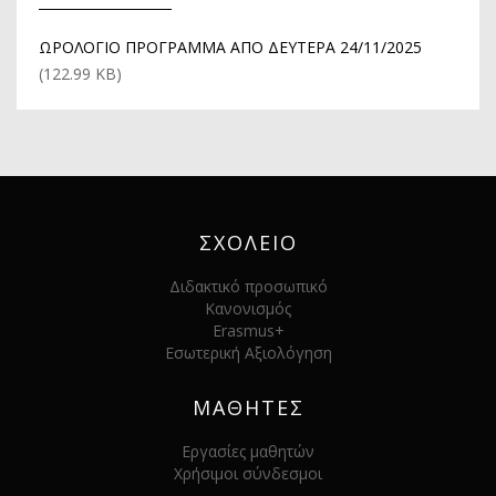
ΩΡΟΛΟΓΙΟ ΠΡΟΓΡΑΜΜΑ ΑΠΟ ΔΕΥΤΕΡΑ 24/11/2025
(122.99 KB)
ΣΧΟΛΕΙΟ
Διδακτικό προσωπικό
Κανονισμός
Erasmus+
Εσωτερική Αξιολόγηση
ΜΑΘΗΤΕΣ
Εργασίες μαθητών
Χρήσιμοι σύνδεσμοι