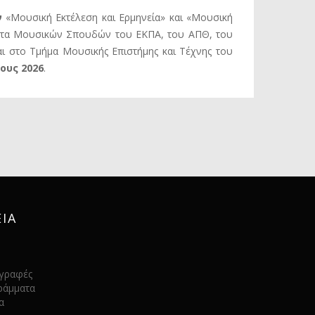
ν
«Μουσική Εκτέλεση και Ερμηνεία» και «Μουσική
ματα Μουσικών Σπουδών του ΕΚΠΑ, του ΑΠΘ, του
αι στο Τμήμα Μουσικής Επιστήµης και Τέχνης του
ους 2026
.
ΙΑ
γγραφές
ράμματα
α