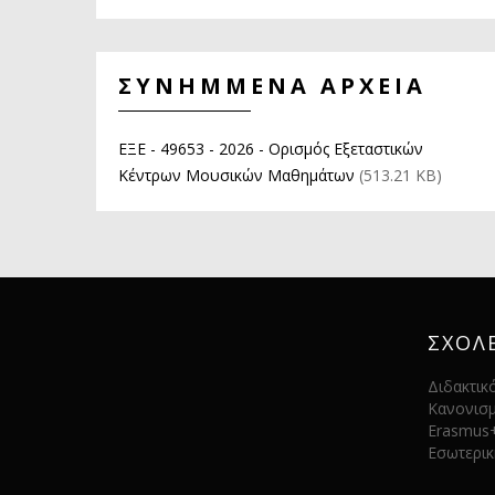
ΣΥΝΗΜΜΕΝΑ ΑΡΧΕΙΑ
ΕΞΕ - 49653 - 2026 - Ορισμός Εξεταστικών
Κέντρων Μουσικών Μαθημάτων
(513.21 KB)
ΣΧΟΛ
Διδακτικ
Κανονισ
Erasmus
Εσωτερικ