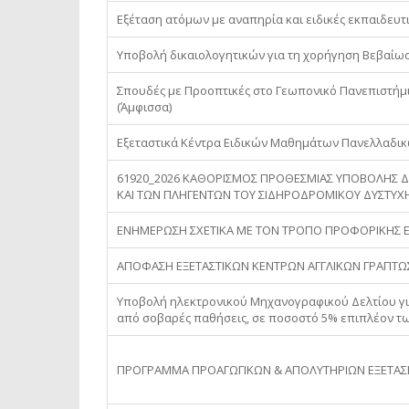
Εξέταση ατόμων με αναπηρία και ειδικές εκπαιδευτ
Υποβολή δικαιολογητικών για τη χορήγηση Βεβαίωση
Σπουδές με Προοπτικές στο Γεωπονικό Πανεπιστήμι
(Άμφισσα)
Εξεταστικά Κέντρα Ειδικών Μαθημάτων Πανελλαδικ
61920_2026 ΚΑΘΟΡΙΣΜΟΣ ΠΡΟΘΕΣΜΙΑΣ ΥΠΟΒΟΛΗΣ Δ
ΚΑΙ ΤΩΝ ΠΛΗΓΕΝΤΩΝ ΤΟΥ ΣΙΔΗΡΟΔΡΟΜΙΚΟΥ ΔΥΣΤΥ
ΕΝΗΜΕΡΩΣΗ ΣΧΕΤΙΚΑ ΜΕ ΤΟΝ ΤΡΟΠΟ ΠΡΟΦΟΡΙΚΗΣ ΕΞ
ΑΠΟΦΑΣΗ ΕΞΕΤΑΣΤΙΚΩΝ ΚΕΝΤΡΩΝ ΑΓΓΛΙΚΩΝ ΓΡΑΠΤ
Υποβολή ηλεκτρονικού Μηχανογραφικού Δελτίου γ
από σοβαρές παθήσεις, σε ποσοστό 5% επιπλέον τω
ΠΡΟΓΡΑΜΜΑ ΠΡΟΑΓΩΓΙΚΩΝ & ΑΠΟΛΥΤΗΡΙΩΝ ΕΞΕΤΑΣΕ