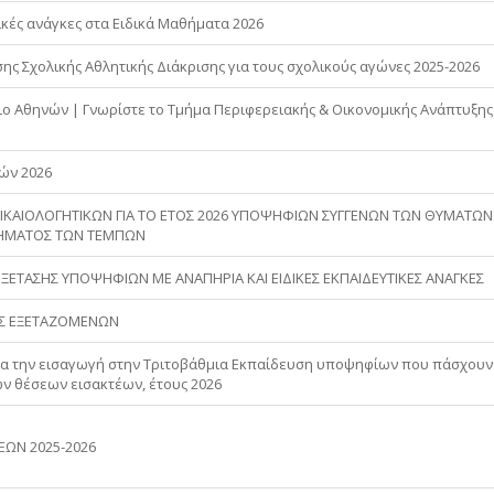
ικές ανάγκες στα Ειδικά Μαθήματα 2026
ς Σχολικής Αθλητικής Διάκρισης για τους σχολικούς αγώνες 2025-2026
ο Αθηνών | Γνωρίστε το Τμήμα Περιφερειακής & Οικονομικής Ανάπτυξης
ών 2026
ΙΚΑΙΟΛΟΓΗΤΙΚΩΝ ΓΙΑ ΤΟ ΕΤΟΣ 2026 ΥΠΟΨΗΦΙΩΝ ΣΥΓΓΕΝΩΝ ΤΩΝ ΘΥΜΑΤΩΝ
ΧΗΜΑΤΟΣ ΤΩΝ ΤΕΜΠΩΝ
ΕΤΑΣΗΣ ΥΠΟΨΗΦΙΩΝ ΜΕ ΑΝΑΠΗΡΙΑ ΚΑΙ ΕΙΔΙΚΕΣ ΕΚΠΑΙΔΕΥΤΙΚΕΣ ΑΝΑΓΚΕΣ
ΩΣ ΕΞΕΤΑΖΟΜΕΝΩΝ
ια την εισαγωγή στην Τριτοβάθμια Εκπαίδευση υποψηφίων που πάσχουν
ν θέσεων εισακτέων, έτους 2026
ΩΝ 2025-2026