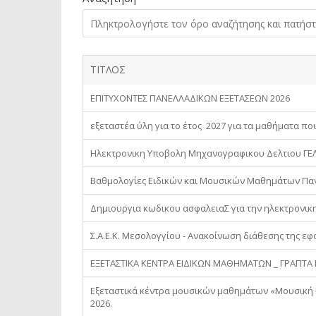
ΤΙΤΛΟΣ
ΕΠΙΤΥΧΟΝΤΕΣ ΠΑΝΕΛΛΑΔΙΚΩΝ ΕΞΕΤΑΣΕΩΝ 2026
εξεταστέα ύλη για το έτος 2027 για τα μαθήματα πο
Ηλεκτρονικη Υποβολη Μηχανογραφικου Δελτιου ΓΕΛ/
Βαθμολογίες Ειδικών και Μουσικών Μαθημάτων Πα
Δημιουργια κωδικου ασφαλειαΣ για την ηλεκτρονι
Σ.Α.Ε.Κ. Μεσολογγίου - Ανακοίνωση διάθεσης της εφα
ΕΞΕΤΑΣΤΙΚΑ ΚΕΝΤΡΑ ΕΙΔΙΚΩΝ ΜΑΘΗΜΑΤΩΝ _ ΓΡΑΠΤ
Εξεταστικά κέντρα μουσικών μαθημάτων «Μουσική Ε
2026.