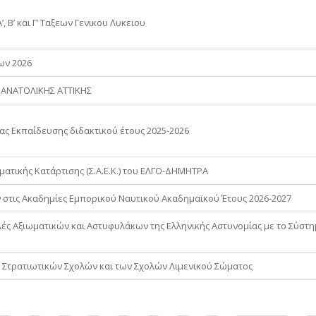
 Β’ και Γ’ Ταξεων Γενικου Λυκειου
ων 2026
ΑΝΑΤΟΛΙΚΗΣ ΑΤΤΙΚΗΣ
 Εκπαίδευσης διδακτικού έτους 2025-2026
ατικής Κατάρτισης (Σ.Α.Ε.Κ.) του ΕΛΓΟ-ΔΗΜΗΤΡΑ
τις Ακαδημίες Εμπορικού Ναυτικού Ακαδημαϊκού Έτους 2026-2027
λές Αξιωματικών και Αστυφυλάκων της Ελληνικής Αστυνομίας με το Σύστ
 Στρατιωτικών Σχολών και των Σχολών Λιμενικού Σώματος