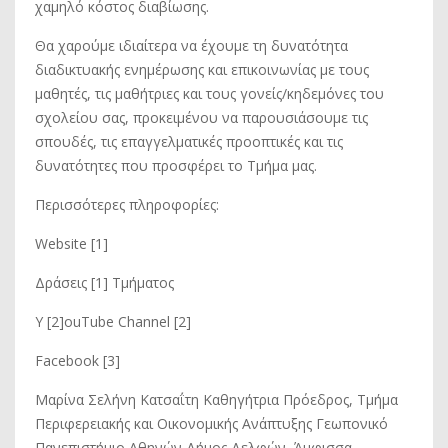
χαμηλό κόστος διαβίωσης.
Θα χαρούμε ιδιαίτερα να έχουμε τη δυνατότητα
διαδικτυακής ενημέρωσης και επικοινωνίας με τους
μαθητές, τις μαθήτριες και τους γονείς/κηδεμόνες του
σχολείου σας, προκειμένου να παρουσιάσουμε τις
σπουδές, τις επαγγελματικές προοπτικές και τις
δυνατότητες που προσφέρει το Τμήμα μας.
Περισσότερες πληροφορίες:
Website [1]
Δράσεις [1] Τμήματος
Y [2]ouTube Channel [2]
Facebook [3]
Μαρίνα Σελήνη Κατσαΐτη Καθηγήτρια Πρόεδρος, Τμήμα
Περιφερειακής και Οικονομικής Ανάπτυξης Γεωπονικό
Πανεπιστήμιο Αθηνών Δήμος Δελφών, Άμφισσα