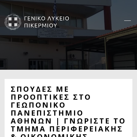
Παράκαμψη
προς
το
κυρίως
περιεχόμενο
Κεντρική
πλοήγηση
ΣΠΟΥΔΕΣ ΜΕ
ΠΡΟΟΠΤΙΚΕΣ ΣΤΟ
ΓΕΩΠΟΝΙΚΟ
ΠΑΝΕΠΙΣΤΗΜΙΟ
ΑΘΗΝΩΝ | ΓΝΩΡΙΣΤΕ ΤΟ
ΤΜΗΜΑ ΠΕΡΙΦΕΡΕΙΑΚΗΣ
& ΟΙΚΟΝΟΜΙΚΗΣ