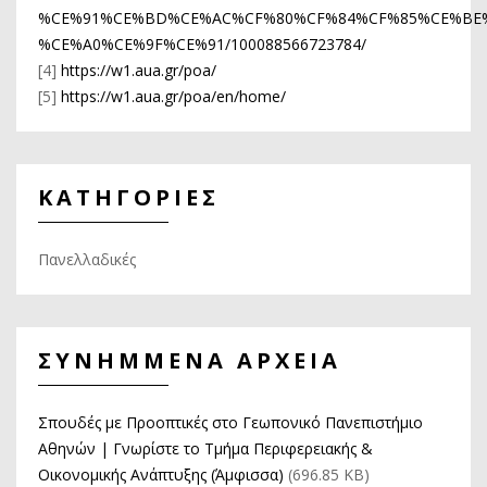
%CE%91%CE%BD%CE%AC%CF%80%CF%84%CF%85%CE%BE
%CE%A0%CE%9F%CE%91/100088566723784/
[4]
https://w1.aua.gr/poa/
[5]
https://w1.aua.gr/poa/en/home/
ΚΑΤΗΓΟΡΙΕΣ
Πανελλαδικές
ΣΥΝΗΜΜΕΝΑ ΑΡΧΕΙΑ
Σπουδές με Προοπτικές στο Γεωπονικό Πανεπιστήμιο
Αθηνών | Γνωρίστε το Τμήμα Περιφερειακής &
Οικονομικής Ανάπτυξης (Άμφισσα)
(696.85 KB)