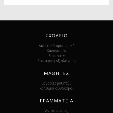
ΣΧΟΛΕΙΟ
Διδακτικό προσωπικό
Κανονισμός
Erasmus+
Εσωτερική Αξιολόγηση
ΜΑΘΗΤΕΣ
Εργασίες μαθητών
Χρήσιμοι σύνδεσμοι
ΓΡΑΜΜΑΤΕΙΑ
Ανακοινώσεις