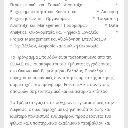
Περιφερειακή και Τοπική Ανάπτυξη *
Επιχειρηματικότητα και Καινοτομία * Διοίκηση
Επιχειρήσεων και Οργανισμών * Τουριστική
Ανάπτυξη και Management Προορισμών * Data
Analytics, Οικονομετρία και Ψηφιακά Εργαλεία *
Project Management και Αξιολόγηση Επενδύσεων
* Περιβάλλον, Αειφορία και Κυκλική Οικονομία
Το Πρόγραμμα Σπουδών είναι πιστοποιημένο από την
ΕΘΑΑΕ, ενώ οι απόφοιτοι του Τμήματος εγγράφονται
στο Οικονομικό Επιμελητήριο Ελλάδας. Παράλληλα,
παρέχονται σημαντικές δυνατότητες πρακτικής άσκησης,
συμμετοχής στο πρόγραμμα Erasmus+ και συνέχισης
σπουδών σε μεταπτυχιακό και διδακτορικό επίπεδο.
Το Τμήμα στεγάζεται σε σύγχρονες εγκαταστάσεις στην
Άμφισσα, σε μια περιοχή με υψηλή ποιότητα ζωής και
ιδιαίτερο πολιτιστικό ενδιαφέρον, προσφέροντας ένα
φιλικό και υποστηρικτικό ακαδημαϊκό περιβάλλον και