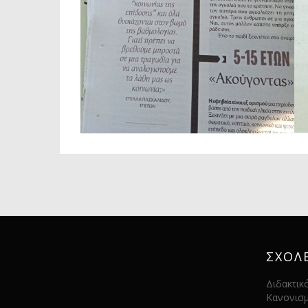
ΣΧΟΛ
Διδακτικ
Κανονισ