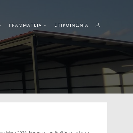
ΓΡΑΜΜΑΤΕΙΑ
ΕΠΙΚΟΙΝΩΝΙΑ
ον Μάιο 2026. Μπορείτε να διαβάσετε όλο το