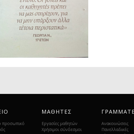
ΕΙΟ
ΜΑΘΗΤΕΣ
ΓΡΑΜΜΑΤΕ
ό προσωπικό
Εργασίες μαθητών
Ανακοινώσεις
μός
Χρήσιμοι σύνδεσμοι
Πανελλαδικές