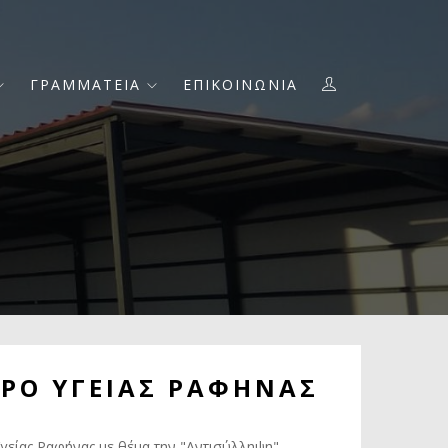
ΓΡΑΜΜΑΤΕΙΑ
ΕΠΙΚΟΙΝΩΝΙΑ
ΡΟ ΥΓΕΙΑΣ ΡΑΦΗΝΑΣ
γείας Ραφήνας με θέμα την "Αντισύλληψη".