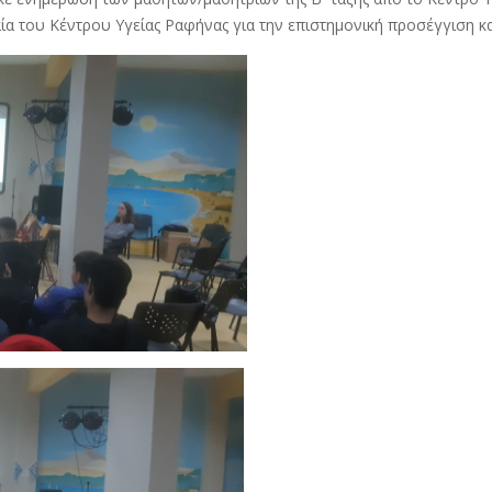
 του Κέντρου Υγείας Ραφήνας για την επιστημονική προσέγγιση και