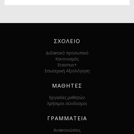
ΣΧΟΛΕΙΟ
Διδακτικό προσωπικό
Κανονισμός
Erasmus+
Εσωτερική Αξιολόγηση
ΜΑΘΗΤΕΣ
Εργασίες μαθητών
Χρήσιμοι σύνδεσμοι
ΓΡΑΜΜΑΤΕΙΑ
Ανακοινώσεις